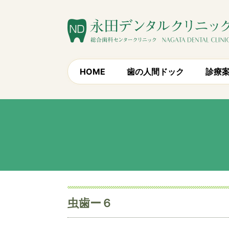
HOME
歯の人間ドック
診療
虫歯ー６