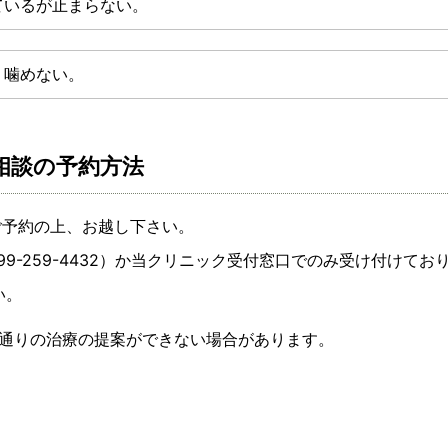
ているが止まらない。
、噛めない。
相談の予約方法
ご予約の上、お越し下さい。
9-259-4432）か当クリニック受付窓口でのみ受け付けてお
い。
望通りの治療の提案ができない場合があります。