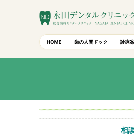
HOME
歯の人間ドック
診療
相