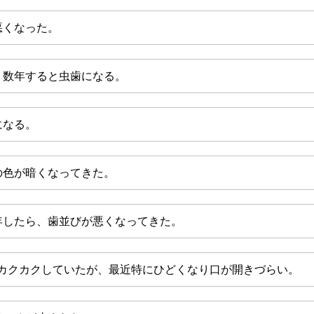
悪くなった。
、数年すると虫歯になる。
になる。
の色が暗くなってきた。
年したら、歯並びが悪くなってきた。
がカクカクしていたが、最近特にひどくなり口が開きづらい。