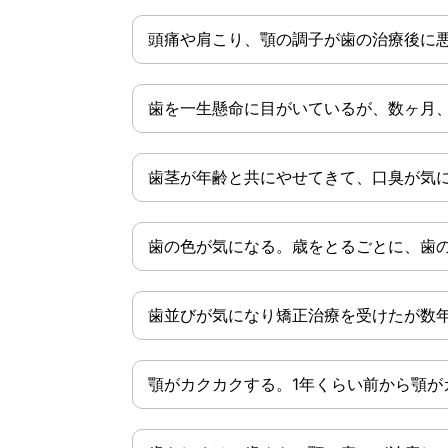
頭痛や肩こり、顎の調子が歯の治療後に
歯を一生懸命に目がいているが、数ヶ月
歯茎が年齢と共にやせてきて、口臭が気
歯の色が気になる。歳をとるごとに、歯
歯並びが気になり矯正治療を受けたが数
顎がカクカクする。1年くらい前から顎