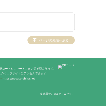
ページの先頭へ戻る
QRコードをスマートフォン等で読み取って、
このウェブサイトにアクセスできます。
https://nagata-shika.net
© 永田デンタルクリニック.