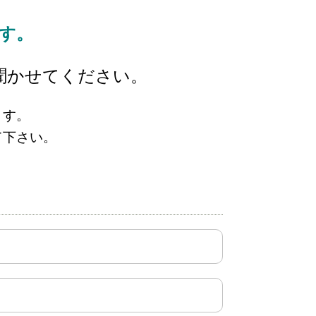
す。
聞かせてください。
ます。
て下さい。