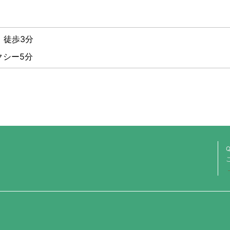
 徒歩3分
クシー5分