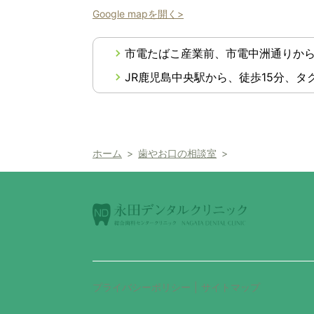
Google mapを開く>
市電たばこ産業前、市電中洲通りから
JR鹿児島中央駅から、徒歩15分、タ
ホーム
歯やお口の相談室
プライバシーポリシー
サイトマップ