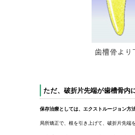
ただ、破折片先端が歯槽骨内
保存治療としては、エクストルージョン方
局所矯正で、根を引き上げて、破折片先端