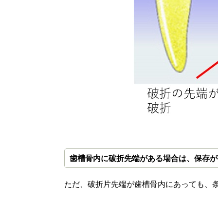
歯槽骨内に破折先端がある場合は、
保存が
ただ、破折片先端が歯槽骨内にあっても、