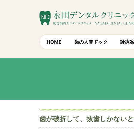
HOME
歯の人間ドック
診療
歯が破折して、抜歯しかない