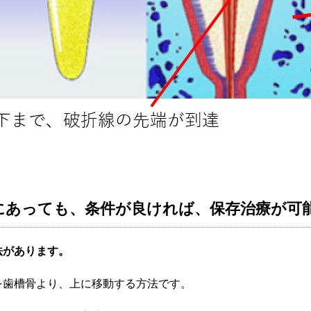
にあっても、条件が良ければ、保存治療が可
法があります。
を歯槽骨より、上に移動する方法です。