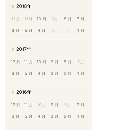
2018年
12月
11月
10 月
9月
8 月
7 月
6 月
5 月
4 月
3月
2月
1 月
2017年
12 月
11 月
10 月
9 月
8 月
7月
6 月
5 月
4 月
3 月
2 月
1 月
2016年
12 月
11 月
10月
9 月
8月
7 月
6 月
5 月
4 月
3 月
2 月
1 月