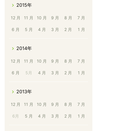
2015年
12 月
11 月
10 月
9 月
8 月
7 月
6 月
5 月
4 月
3 月
2 月
1 月
2014年
12 月
11 月
10 月
9 月
8 月
7 月
6 月
5月
4 月
3 月
2 月
1 月
2013年
12 月
11 月
10 月
9 月
8 月
7 月
6月
5 月
4 月
3 月
2 月
1 月