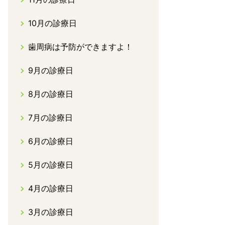
10月の診療日
歯周病は予防ができますよ！
9月の診療日
8月の診療日
7月の診療日
6月の診療日
5月の診療日
4月の診療日
3月の診療日