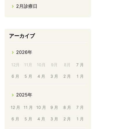
2月診療日
アーカイブ
2026年
12月
11月
10月
9月
8月
7 月
6 月
5 月
4 月
3 月
2 月
1 月
2025年
12 月
11 月
10 月
9 月
8 月
7 月
6 月
5 月
4 月
3 月
2 月
1 月