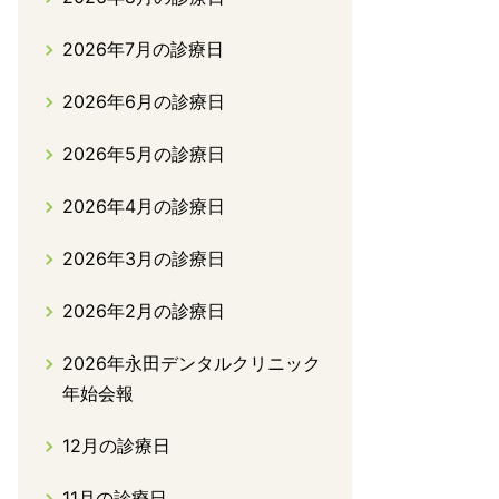
2026年7月の診療日
2026年6月の診療日
2026年5月の診療日
2026年4月の診療日
2026年3月の診療日
2026年2月の診療日
2026年永田デンタルクリニック
年始会報
12月の診療日
11月の診療日