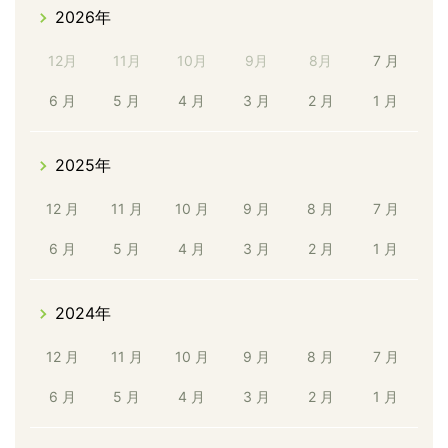
2026年
12月
11月
10月
9月
8月
7 月
6 月
5 月
4 月
3 月
2 月
1 月
2025年
12 月
11 月
10 月
9 月
8 月
7 月
6 月
5 月
4 月
3 月
2 月
1 月
2024年
12 月
11 月
10 月
9 月
8 月
7 月
6 月
5 月
4 月
3 月
2 月
1 月