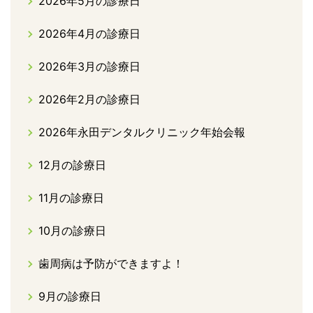
2026年5月の診療日
2026年4月の診療日
2026年3月の診療日
2026年2月の診療日
2026年永田デンタルクリニック年始会報
12月の診療日
11月の診療日
10月の診療日
歯周病は予防ができますよ！
9月の診療日