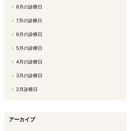
8月の診療日
7月の診療日
6月の診療日
5月の診療日
4月の診療日
3月の診療日
2月診療日
アーカイブ