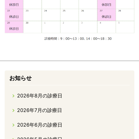
お知らせ
2026年8月の診療日
2026年7月の診療日
2026年6月の診療日