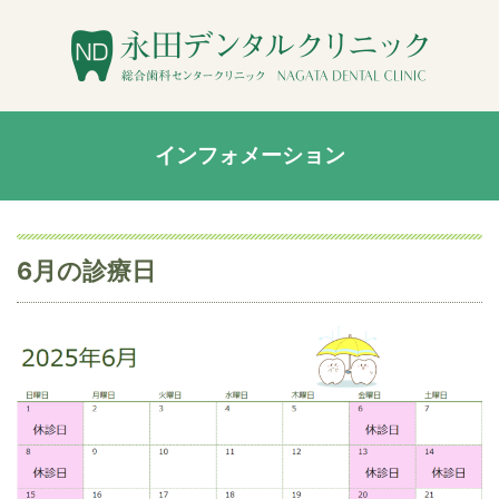
インフォメーション
6月の診療日