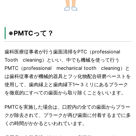
※PMTⅭって？
歯科医療従事者が行う歯面清掃をPTC（professional
Tooth cleaning）といい、中でも機械を使って行う
PMTC（professional mechanical tooth cleaning）と
は歯科従事者が機械的器具とフッ化物配合研磨ペーストを
使用して、歯肉縁上と歯肉縁下1〜３ミリにあるプラーク
を徹底的にすべての歯面から取り除くことをいいます。
PMTCを実施した場合は、口腔内の全ての歯面からプラー
クが除去されて、プラークが再び歯面に付着するまでに多
くの時間がかかるといわれています。