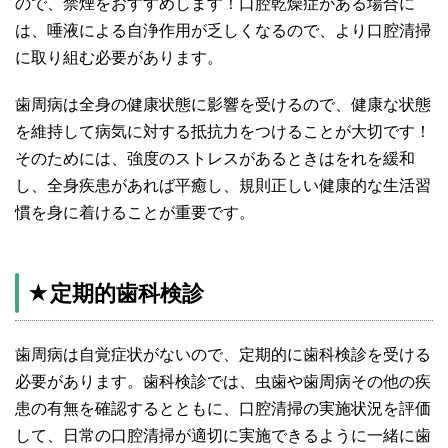
ので、禁煙をおすすめします！口腔乾燥症がある場合に
は、唾液による自浄作用が乏しくなるので、より口腔清掃
に取り組む必要があります。
歯周病は全身の健康状態に影響を受けるので、健康な状態
を維持して病気に対する抵抗力をつけることが大切です！
そのためには、強度のストレスがあるときはをれを緩和
し、全身疾患があれば平癒し、規則正しい健康的な生活習
慣を身に着けることが重要です。
★定期的歯科検診
歯周病は自覚症状がないので、定期的に歯科検診を受ける
必要があります。歯科検診では、虫歯や歯周病その他の疾
患の有無を確認するとともに、口腔清掃の実施状況を評価
して、日常の口腔清掃が適切に実施できるように一緒に歯