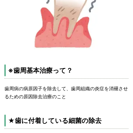
※歯周基本治療って？
歯周病の病原因子を除去して、歯周組織の炎症を消褪させ
るための原因除去治療のこと
★歯に付着している細菌の除去