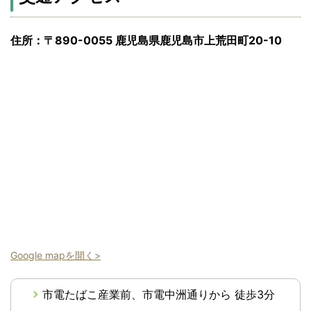
住所：〒890-0055 鹿児島県鹿児島市上荒田町20-10
Google mapを開く>
市電たばこ産業前、市電中洲通りから 徒歩3分