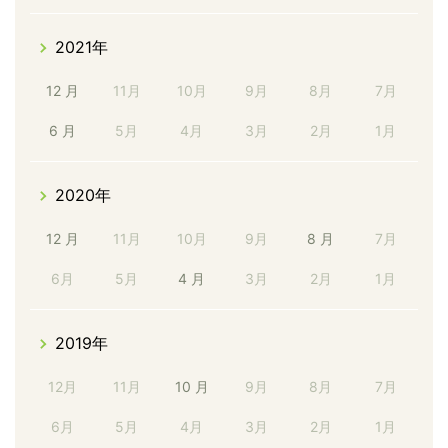
2021年
12 月
11月
10月
9月
8月
7月
6 月
5月
4月
3月
2月
1月
2020年
12 月
11月
10月
9月
8 月
7月
6月
5月
4 月
3月
2月
1月
2019年
12月
11月
10 月
9月
8月
7月
6月
5月
4月
3月
2月
1月