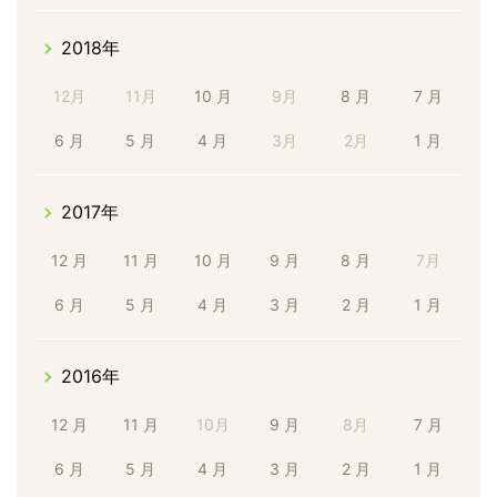
2018年
12月
11月
10 月
9月
8 月
7 月
6 月
5 月
4 月
3月
2月
1 月
2017年
12 月
11 月
10 月
9 月
8 月
7月
6 月
5 月
4 月
3 月
2 月
1 月
2016年
12 月
11 月
10月
9 月
8月
7 月
6 月
5 月
4 月
3 月
2 月
1 月