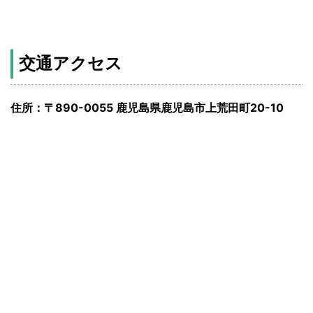
交通アクセス
住所：〒890-0055 鹿児島県鹿児島市上荒田町20-10