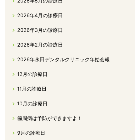
2026年5月の診療日
2026年4月の診療日
2026年3月の診療日
2026年2月の診療日
2026年永田デンタルクリニック年始会報
12月の診療日
11月の診療日
10月の診療日
歯周病は予防ができますよ！
9月の診療日