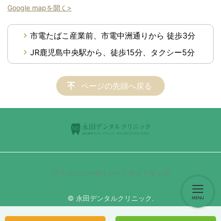
Google mapを開く>
市電たばこ産業前、市電中洲通りから 徒歩3分
JR鹿児島中央駅から、徒歩15分、タクシー5分
ページの先頭へ戻る
プライバシーポリシー
サイトマップ
© 永田デンタルクリニック.