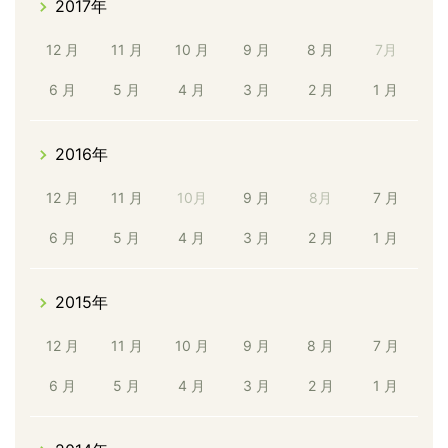
2017年
12 月
11 月
10 月
9 月
8 月
7月
6 月
5 月
4 月
3 月
2 月
1 月
2016年
12 月
11 月
10月
9 月
8月
7 月
6 月
5 月
4 月
3 月
2 月
1 月
2015年
12 月
11 月
10 月
9 月
8 月
7 月
6 月
5 月
4 月
3 月
2 月
1 月