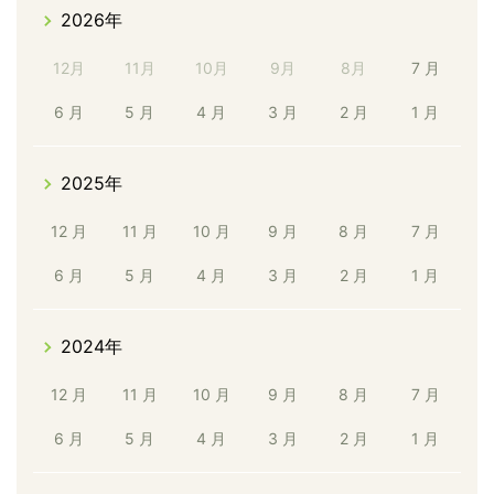
2026年
12月
11月
10月
9月
8月
7 月
6 月
5 月
4 月
3 月
2 月
1 月
2025年
12 月
11 月
10 月
9 月
8 月
7 月
6 月
5 月
4 月
3 月
2 月
1 月
2024年
12 月
11 月
10 月
9 月
8 月
7 月
6 月
5 月
4 月
3 月
2 月
1 月