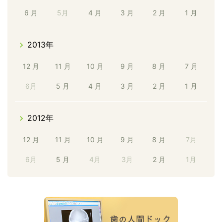
6 月
5月
4 月
3 月
2 月
1 月
2013年
12 月
11 月
10 月
9 月
8 月
7 月
6月
5 月
4 月
3 月
2 月
1 月
2012年
12 月
11 月
10 月
9 月
8 月
7月
6月
5 月
4月
3月
2 月
1月