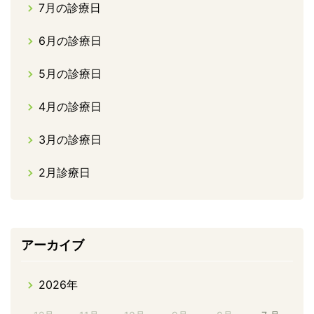
7月の診療日
6月の診療日
5月の診療日
4月の診療日
3月の診療日
2月診療日
アーカイブ
2026年