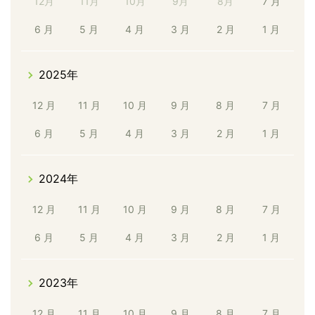
12月
11月
10月
9月
8月
7 月
6 月
5 月
4 月
3 月
2 月
1 月
2025年
12 月
11 月
10 月
9 月
8 月
7 月
6 月
5 月
4 月
3 月
2 月
1 月
2024年
12 月
11 月
10 月
9 月
8 月
7 月
6 月
5 月
4 月
3 月
2 月
1 月
2023年
12 月
11 月
10 月
9 月
8 月
7 月