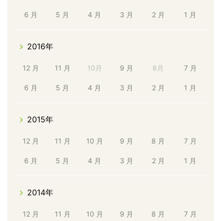
6 月
5 月
4 月
3 月
2 月
1 月
2016年
12 月
11 月
10月
9 月
8月
7 月
6 月
5 月
4 月
3 月
2 月
1 月
2015年
12 月
11 月
10 月
9 月
8 月
7 月
6 月
5 月
4 月
3 月
2 月
1 月
2014年
12 月
11 月
10 月
9 月
8 月
7 月