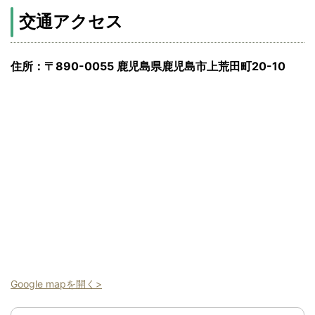
交通アクセス
住所：〒890-0055 鹿児島県鹿児島市上荒田町20-10
Google mapを開く>