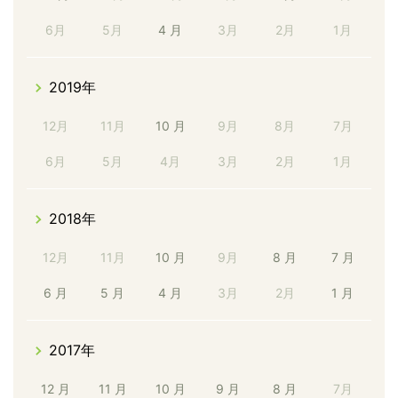
6月
5月
4 月
3月
2月
1月
2019年
12月
11月
10 月
9月
8月
7月
6月
5月
4月
3月
2月
1月
2018年
12月
11月
10 月
9月
8 月
7 月
6 月
5 月
4 月
3月
2月
1 月
2017年
12 月
11 月
10 月
9 月
8 月
7月