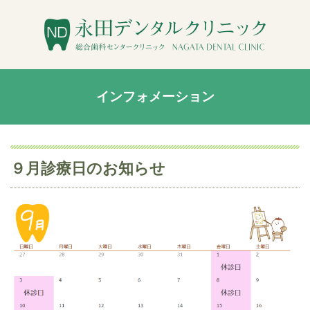
インフォメーション
９月診療日のお知らせ