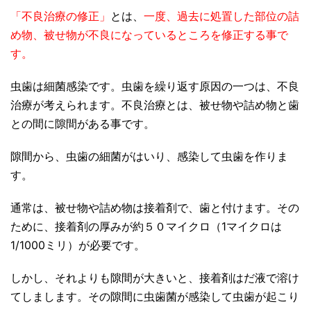
「不良治療の修正」
とは、
一度、過去に処置した部位の詰
め物、被せ物が不良になっているところを修正する事で
す。
虫歯は細菌感染です。虫歯を繰り返す原因の一つは、不良
治療が考えられます。不良治療とは、被せ物や詰め物と歯
との間に隙間がある事です。
隙間から、虫歯の細菌がはいり、感染して虫歯を作りま
す。
通常は、被せ物や詰め物は接着剤で、歯と付けます。その
ために、接着剤の厚みが約５０マイクロ（1マイクロは
1/1000ミリ）が必要です。
しかし、それよりも隙間が大きいと、接着剤はだ液で溶け
てしまします。その隙間に虫歯菌が感染して虫歯が起こり