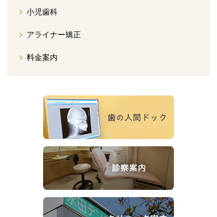
小児歯科
アライナー矯正
料金案内