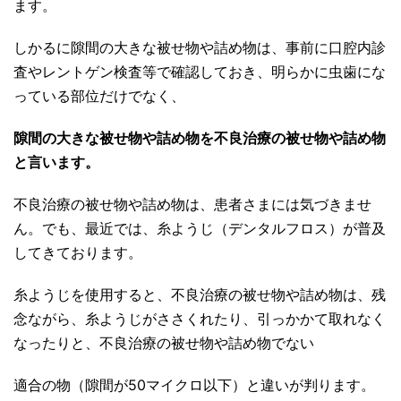
ます。
しかるに隙間の大きな被せ物や詰め物は、事前に口腔内診
査やレントゲン検査等で確認しておき、明らかに虫歯にな
っている部位だけでなく、
隙間の大きな被せ物や詰め物を不良治療の被せ物や詰め物
と言います。
不良治療の被せ物や詰め物は、患者さまには気づきませ
ん。でも、最近では、糸ようじ（デンタルフロス）が普及
してきております。
糸ようじを使用すると、不良治療の被せ物や詰め物は、残
念ながら、糸ようじがささくれたり、引っかかて取れなく
なったりと、不良治療の被せ物や詰め物でない
適合の物（隙間が50マイクロ以下）と違いが判ります。