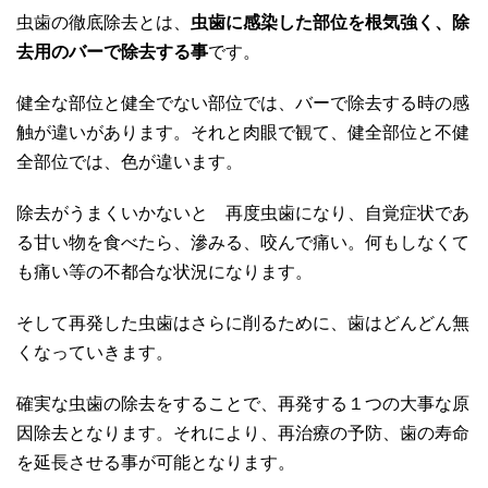
虫歯の徹底除去とは、
虫歯に感染した部位を根気強く、除
去用のバーで除去する事
です。
健全な部位と健全でない部位では、バーで除去する時の感
触が違いがあります。それと肉眼で観て、健全部位と不健
全部位では、色が違います。
除去がうまくいかないと 再度虫歯になり、自覚症状であ
る甘い物を食べたら、滲みる、咬んで痛い。何もしなくて
も痛い等の不都合な状況になります。
そして再発した虫歯はさらに削るために、歯はどんどん無
くなっていきます。
確実な虫歯の除去をすることで、再発する１つの大事な原
因除去となります。それにより、再治療の予防、歯の寿命
を延長させる事が可能となります。