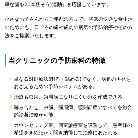
康な歯を20本残そう)運動』を応援しています。
小さなお子さんからご年配の方まで、将来の快適な食生活
のためにも、日ごろの歯や歯肉の病気の予防治療やその方
法をご提案いたします。
当クリニックの予防歯科の特徴
単なる対処療法(削る・詰める)でなく、病気の再発を
おさえるための予防システムがある。
治療も虫歯、歯周病になりにくい冠を作成できる。
噛み合わせ、虫歯、歯周病、顎関節症のすべてを総合
的診断治療が可能。
カウンセリング室、個室診療室を設置して、患者様の
希望をきめ細かく聞き納得して治療にあたれる。