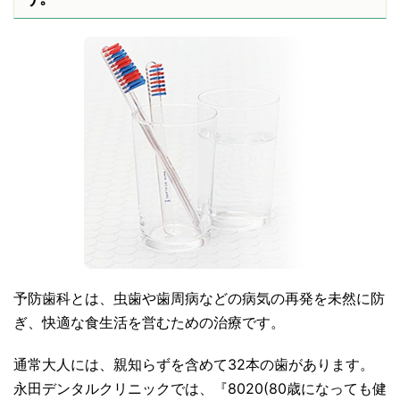
予防歯科とは、虫歯や歯周病などの病気の再発を未然に防
ぎ、快適な食生活を営むための治療です。
通常大人には、親知らずを含めて32本の歯があります。
永田デンタルクリニックでは、『8020(80歳になっても健