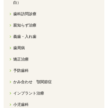
白）
歯科訪問診療
親知らず治療
義歯・入れ歯
歯周病
矯正治療
予防歯科
かみ合わせ 顎関節症
インプラント治療
小児歯科