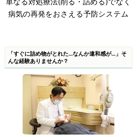
単なる対処療法(削る・詰める)でなく
病気の再発をおさえる予防システム
「すぐに詰め物がとれた…なんか違和感が…」そ
んな経験ありませんか？