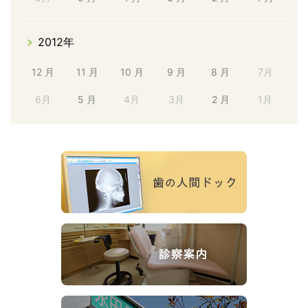
2012年
12 月
11 月
10 月
9 月
8 月
7月
6月
5 月
4月
3月
2 月
1月