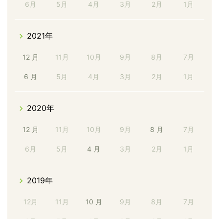
6月
5月
4月
3月
2月
1月
2021年
12 月
11月
10月
9月
8月
7月
6 月
5月
4月
3月
2月
1月
2020年
12 月
11月
10月
9月
8 月
7月
6月
5月
4 月
3月
2月
1月
2019年
12月
11月
10 月
9月
8月
7月