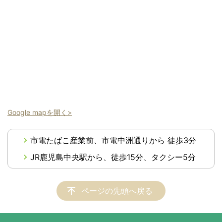
Google mapを開く>
市電たばこ産業前、市電中洲通りから 徒歩3分
JR鹿児島中央駅から、徒歩15分、タクシー5分
ページの先頭へ戻る