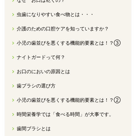
なぜ お口は乾くの？
虫歯になりやすい食べ物とは・・・
介護のための口腔ケアを知っていますか？
小児の歯並びを悪くする機能的要素とは！？③
ナイトガードって何？
お口のにおいの原因とは
歯ブラシの選び方
小児の歯並びを悪くする機能的要素とは！？②
時間栄養学では「食べる時間」が大事です。
歯間ブラシとは