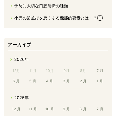
予防に大切な口腔清掃の種類
小児の歯並びを悪くする機能的要素とは！？①
アーカイブ
2026年
12月
11月
10月
9月
8月
7 月
6 月
5 月
4 月
3 月
2 月
1 月
2025年
12 月
11 月
10 月
9 月
8 月
7 月