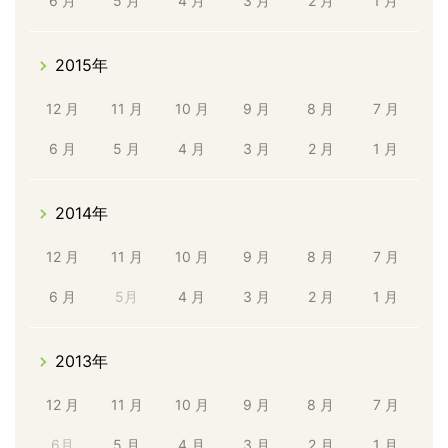
6 月
5 月
4 月
3 月
2 月
1 月
2015年
12 月
11 月
10 月
9 月
8 月
7 月
6 月
5 月
4 月
3 月
2 月
1 月
2014年
12 月
11 月
10 月
9 月
8 月
7 月
6 月
5月
4 月
3 月
2 月
1 月
2013年
12 月
11 月
10 月
9 月
8 月
7 月
6月
5 月
4 月
3 月
2 月
1 月