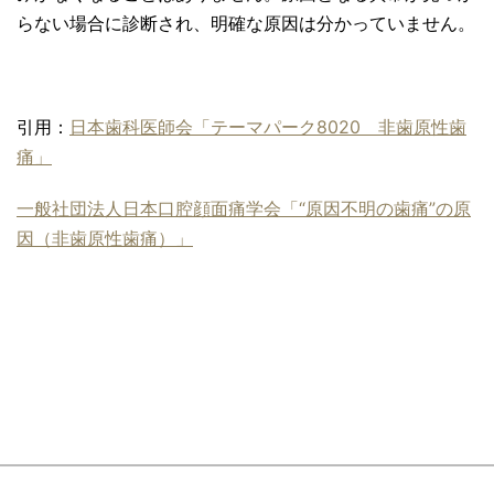
らない場合に診断され、明確な原因は分かっていません。
引用：
日本歯科医師会「テーマパーク8020 非歯原性歯
痛」
一般社団法人日本口腔顔面痛学会「“原因不明の歯痛”の原
因（非歯原性歯痛）」