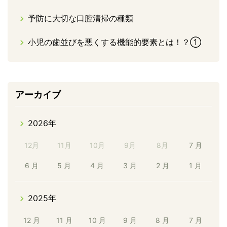
予防に大切な口腔清掃の種類
小児の歯並びを悪くする機能的要素とは！？①
アーカイブ
2026年
12月
11月
10月
9月
8月
7 月
6 月
5 月
4 月
3 月
2 月
1 月
2025年
12 月
11 月
10 月
9 月
8 月
7 月