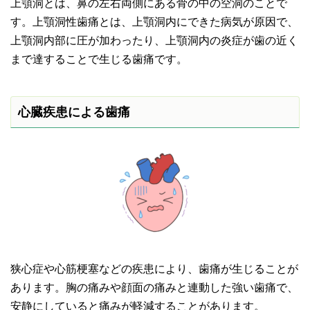
上顎洞とは、鼻の左右両側にある骨の中の空洞のことで
す。上顎洞性歯痛とは、上顎洞内にできた病気が原因で、
上顎洞内部に圧が加わったり、上顎洞内の炎症が歯の近く
まで達することで生じる歯痛です。
心臓疾患による歯痛
狭心症や心筋梗塞などの疾患により、歯痛が生じることが
あります。胸の痛みや顔面の痛みと連動した強い歯痛で、
安静にしていると痛みが軽減することがあります。