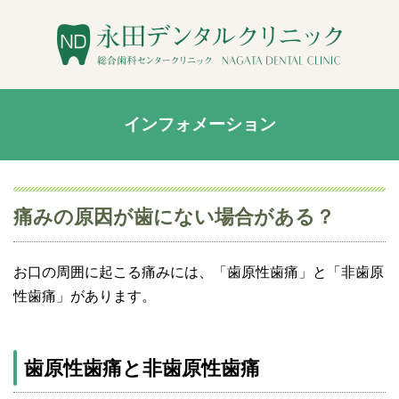
インフォメーション
痛みの原因が歯にない場合がある？
お口の周囲に起こる痛みには、「歯原性歯痛」と「非歯原
性歯痛」があります。
歯原性歯痛と非歯原性歯痛