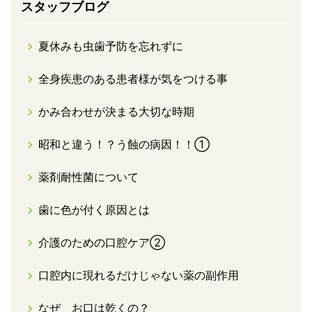
スタッフブログ
夏休みも虫歯予防を忘れずに
全身疾患のある患者様が気をつける事
かみ合わせが決まる大切な時期
昭和と違う！？う蝕の病因！！①
薬剤耐性菌について
歯に色が付く原因とは
介護のための口腔ケア②
口腔内に現れるだけじゃない薬の副作用
なぜ お口は乾くの？