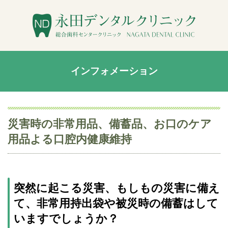
インフォメーション
災害時の非常用品、備蓄品、お口のケア
用品よる口腔内健康維持
突然に起こる災害、もしもの災害に備え
て、非常用持出袋や被災時の備蓄はして
いますでしょうか？