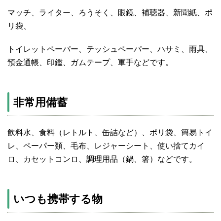
マッチ、ライター、ろうそく、眼鏡、補聴器、新聞紙、ポ
リ袋、
トイレットペーパー、テッシュペーパー、ハサミ、雨具、
預金通帳、印鑑、ガムテープ、軍手などです。
非常用備蓄
飲料水、食料（レトルト、缶詰など）、ポリ袋、簡易トイ
レ、ペーパー類、毛布、レジャーシート、使い捨てカイ
ロ、カセットコンロ、調理用品（鍋、箸）などです。
いつも携帯する物