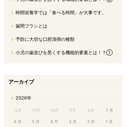
時間栄養学では「食べる時間」が大事です。
歯間ブラシとは
予防に大切な口腔清掃の種類
小児の歯並びを悪くする機能的要素とは！？①
アーカイブ
2026年
12月
11月
10月
9月
8月
7 月
6 月
5 月
4 月
3 月
2 月
1 月