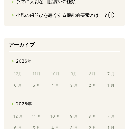
予防に大切な口腔清掃の種類
小児の歯並びを悪くする機能的要素とは！？①
アーカイブ
2026年
12月
11月
10月
9月
8月
7 月
6 月
5 月
4 月
3 月
2 月
1 月
2025年
12 月
11 月
10 月
9 月
8 月
7 月
6 月
5 月
4 月
3 月
2 月
1 月