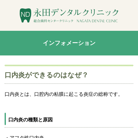
インフォメーション
口内炎ができるのはなぜ？
口内炎とは、口腔内の粘膜に起こる炎症の総称です。
口内炎の種類と原因
・アフタ性口内炎