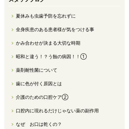
夏休みも虫歯予防を忘れずに
全身疾患のある患者様が気をつける事
かみ合わせが決まる大切な時期
昭和と違う！？う蝕の病因！！①
薬剤耐性菌について
歯に色が付く原因とは
介護のための口腔ケア②
口腔内に現れるだけじゃない薬の副作用
なぜ お口は乾くの？